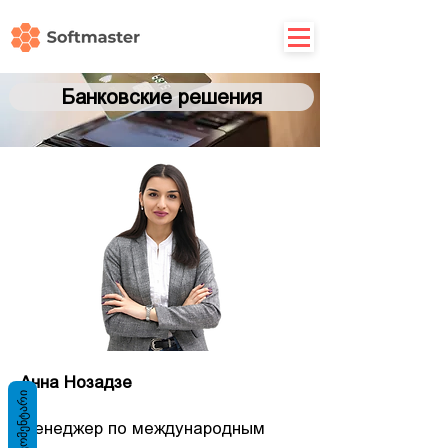
Банковские решения
Анна Нозадзе
ᲙᲝᲛᲔᲜᲢᲐᲠᲘ
Менеджер по международным