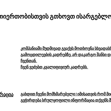
რთიერთობისთვის გთხოვთ ისარგებლო
კომპანიაში მუდმივად გვაქვს მოთხოვნა სხვადას
გამოცდილევბის კადრებზე. არ დაკარგო შანსი დ
ჩვენთან.
ჩვენ ვეძებთ კვალიფივიურ კადრებს.
რაცია
გახდით ჩვენი მომხმარებელი ! იმისათვის რომ
გვჭირდება სრულყოფილი ინფორმაცია თქვენს შე