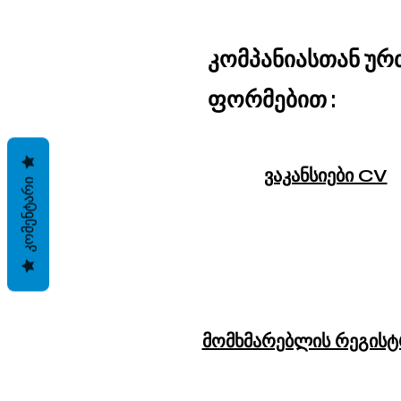
კომპანიასთან უ
ფორმებით :
ვაკანსიები CV
ᲙᲝᲛᲔᲜᲢᲐᲠᲘ
მომხმარებლის რეგისტ