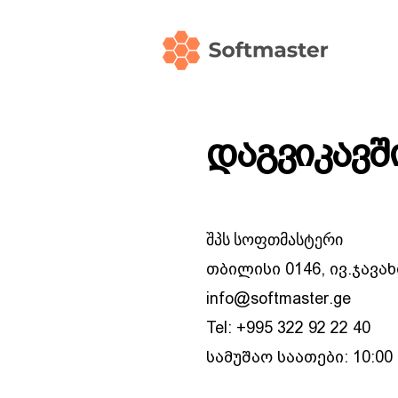
დაგვიკავ
შპს სოფთმასტერი
თბილისი 0146, ივ.ჯავა
info@softmaster.ge
Tel: +995 322 92 22 40
სამუშაო საათები: 10:00 