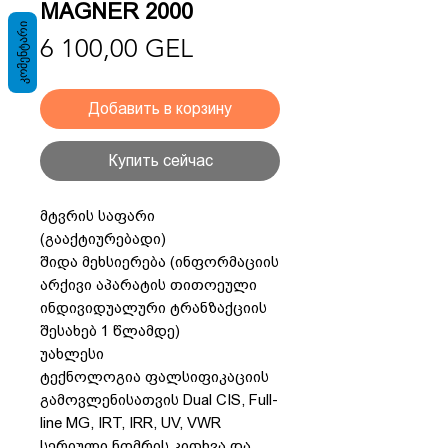
MAGNER 2000
ᲙᲝᲛᲔᲜᲢᲐᲠᲘ
Цена
6 100,00 GEL
Добавить в корзину
Купить сейчас
მტვრის საფარი
(გააქტიურებადი)
შიდა მეხსიერება (ინფორმაციის
არქივი აპარატის თითოეული
ინდივიდუალური ტრანზაქციის
შესახებ 1 წლამდე)
უახლესი
ტექნოლოგია ფალსიფიკაციის
გამოვლენისათვის Dual CIS, Full-
line MG, IRT, IRR, UV, VWR
სერიული ნომრის კითხვა და