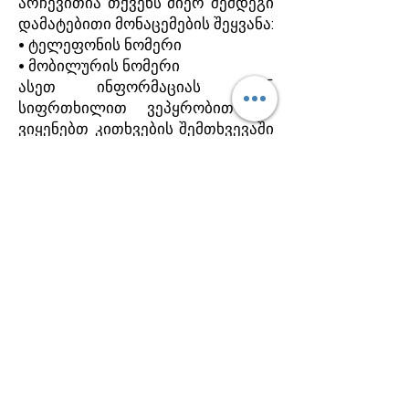
არჩევითია თქვენს მიერ შემდეგი
დამატებითი მონაცემების შეყვანა:
• ტელეფონის ნომერი
• მობილურის ნომერი
ასეთ ინფორმაციას ჩვენ
სიფრთხილით ვეპყრობით და
ვიყენებთ კითხვების შემთხვევაში
თქვენთან დასაკავშირებლად.
8.2 შესყიდვა რეგისტრაციით
რეგისტრაციის შემდეგ (იხ.7), თუ
გსურთ შეიძინოთ, როგორც
დარეგისტრირებულმა
მომხმარებელმა, მაშინ ჩვენ
ვინახავთ მონაცემებს, როგორც ეს
აღნიშნულია ზემოთ 4, 5, 7. და 8,1:
ელ.ფოსტით ან საკონტაქტო
ფორმით ჩვენთან
დაკავშირებისას, თქვენს მიერ