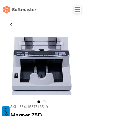
SKU: 364115376135191
Magner 75D