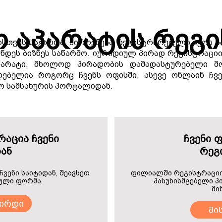
 აპარატის რეგი
სთვის საჭიროა: პიროვნება რეგისტრირებული იყოს 
ნდეს ბიზნეს საწარმო. იურიდიულ პირად რეგისტრაცი
არატი, მხოლოდ პირადობის დამადასტურებელი მო
ლებელია როგორც ჩვენს ოფისში, ასევე ონლაინ ჩვ
ო სამსახურის პორტალიდან.
აცია ჩვენი
ჩვენი 
ან
რეგ
ვენი საიტიდან, შეავსეთ
ფილიალში რეგისტრაციის
ული ფორმა.
პასუხისმგებელი პ
მი
ირდი
მი