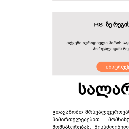
RS-ზე რეგი
თქვენი იურიდიული პირის სა
პორტალიდან რე
ინსტრუქ
სალარ
გთავაზობთ მრავალფეროვან
მიმართულებებით. მომსა
მომსახურებას. შესაძლებე