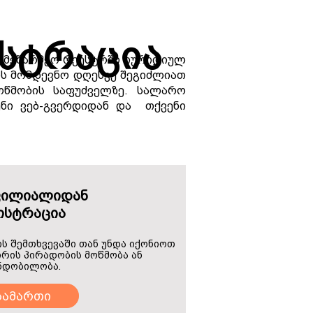
სტრაცია
სამეწარმეო რეესტრში იურიდიულ
ის მომდევნო დღესვე შეგიძლიათ
წმობის საფუძველზე. სალარო
ენი ვებ-გვერდიდან და თქვენი
ფილიალიდან
ისტრაცია
 შემთხვევაში თან უნდა იქონიოთ
ირის პირადობის მოწმობა ან
ნდობილობა.
სამართი