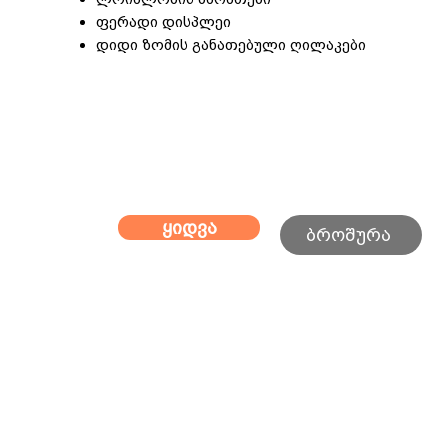
ფერადი დისპლეი
დიდი ზომის განათებული ღილაკები
ყიდვა
ბროშურა