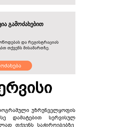
ია გამოძახებით
ოწოდებას და რეგისტრაციას
ბთ თქვენს მისამართზე.
მოძახება
ერვისი
პროგრამული უზრუნველყოფის
ისე დამატებით სერვისულ
ულად თქვენს საჭიროებებზე