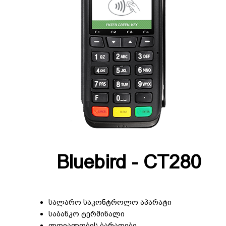
Bluebird - CT280
სალარო საკონტროლო აპარატი
საბანკო ტერმინალი
ლოიალობის ბარათები