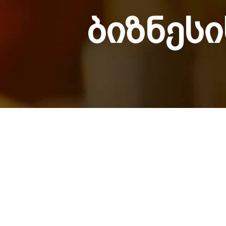
ბიზნეს