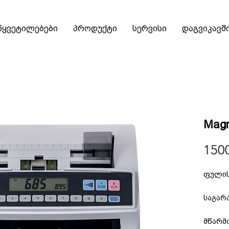
წყვეტილებები
პროდუქტი
სერვისი
დაგვიკავშ
Magn
150
ფულის
საგარ
მწარმ