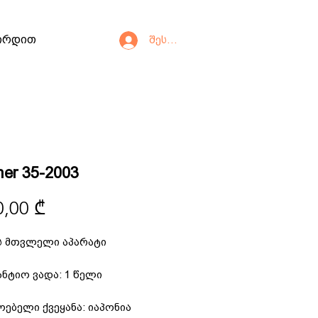
ირდით
შესვლა
er 35-2003
Price
0,00 ₾
 მთვლელი აპარატი
ანტიო ვადა: 1 წელი
ოებელი ქვეყანა: იაპონია