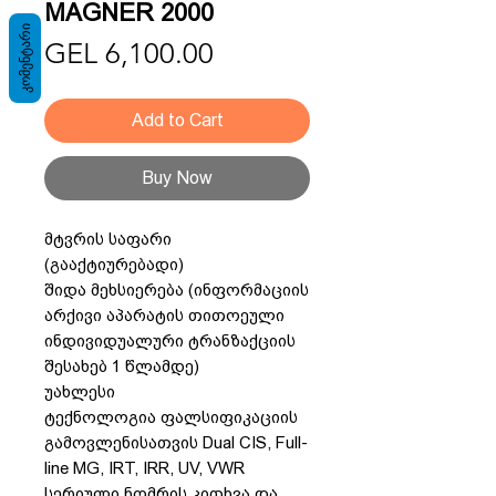
MAGNER 2000
ᲙᲝᲛᲔᲜᲢᲐᲠᲘ
Price
GEL 6,100.00
Add to Cart
Buy Now
მტვრის საფარი
(გააქტიურებადი)
შიდა მეხსიერება (ინფორმაციის
არქივი აპარატის თითოეული
ინდივიდუალური ტრანზაქციის
შესახებ 1 წლამდე)
უახლესი
ტექნოლოგია ფალსიფიკაციის
გამოვლენისათვის Dual CIS, Full-
line MG, IRT, IRR, UV, VWR
სერიული ნომრის კითხვა და