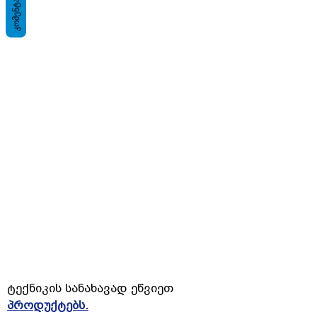
ᲙᲝᲛᲔᲜᲢᲐᲠᲘ
ტექნიკის სანახავად ეწვიეთ
პროდუქტებს.